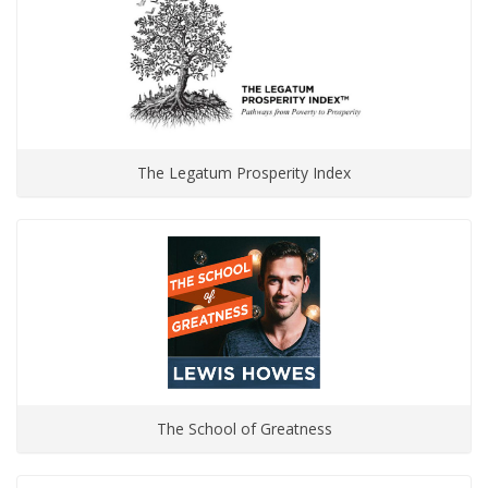
The Legatum Prosperity Index
The School of Greatness