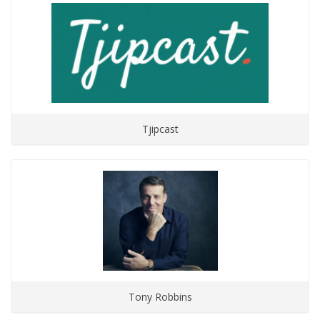
Tjipcast
Tony Robbins