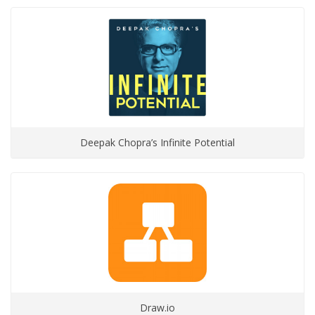
Deepak Chopra’s Infinite Potential
Draw.io